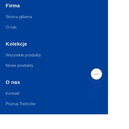
Firma
Strona główna
O nas
Kolekcje
Wszystkie produkty
Nowe produkty
O nas
Kontakt
PO
Poznaj Twórców
Znajdź nas