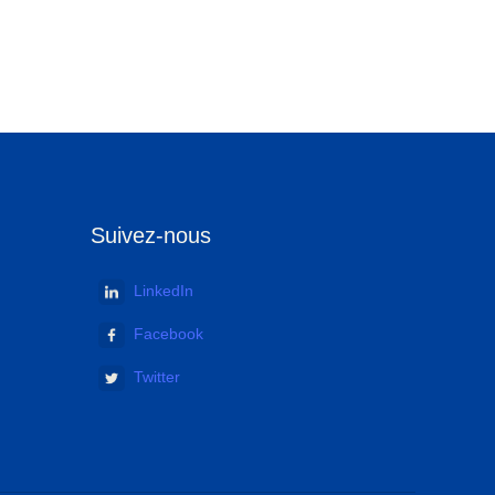
Suivez-nous
LinkedIn
Facebook
Twitter