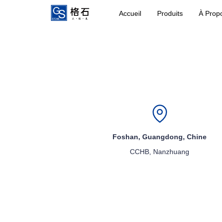
Accueil
Produits
À Prop
Foshan, Guangdong, Chine
CCHB, Nanzhuang