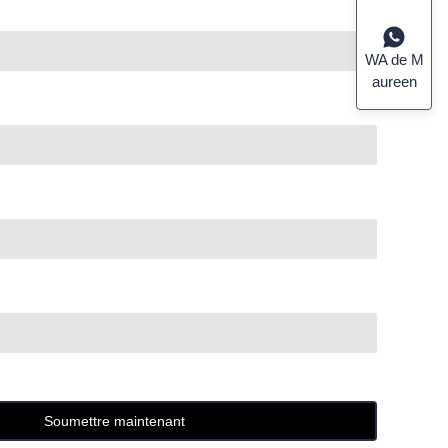
WA de M
aureen
Soumettre maintenant