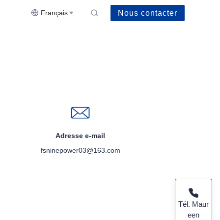
Nous contacter
Français
Adresse e-mail
fsninepower03@163.com
Tél. Maur
een