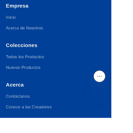
Empresa
Inicio
Acerca de Nosotros
Colecciones
Todos los Productos
Nuevos Productos
Acerca
Contáctanos
ES
Conoce a los Creadores
Síguenos