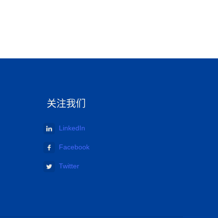
关注我们
LinkedIn
Facebook
Twitter