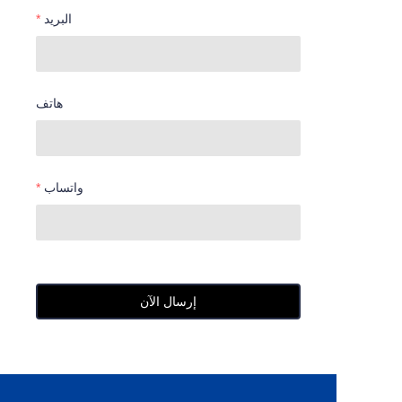
البريد
هاتف
واتساب
إرسال الآن