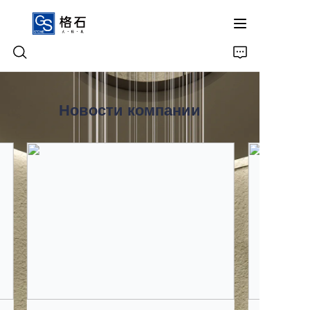
Новости компании
Главная
Продукты
О нас
Связаться с нами