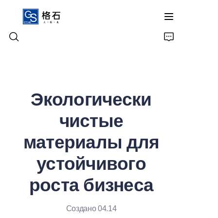
Главная
Экологически
Продукты
чистые
О нас
материалы для
Связаться с нами
устойчивого
роста бизнеса
Создано 04.14