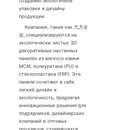
созданию экологичной 
упаковки и дизайну 
    Компании, такие как 九方企
业, специализируются на 
экологически чистых 3D 
декоративных настенных 
панелях из мягкого камня 
MCM, полиуретана (PU) и 
стеклопластика (FRP). Эти 
панели сочетают в себе 
легкий дизайн и 
экологичность, предлагая 
инновационные решения для 
подрядчиков, дизайнерских 
компаний и оптовых 
продавцов, стремящихся 