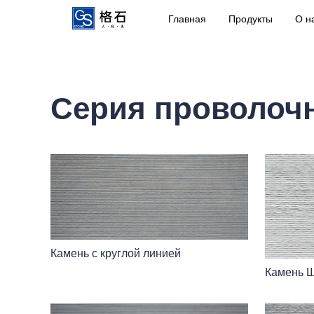
Главная
Продукты
О н
Серия проволоч
Камень с круглой линией
Камень 