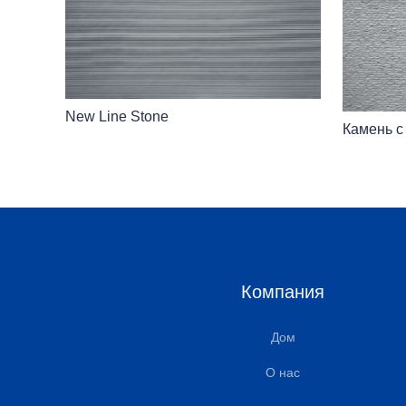
New Line Stone
Камень с
Компания
Дом
О нас