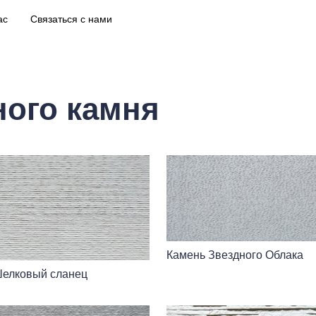
ас
Связаться с нами
ного камня
Камень Звездного Облака
Шелковый сланец