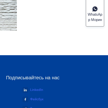
WhatsAp
p Морин
Подписывайтесь на нас
LinkedIn
Фейсбук